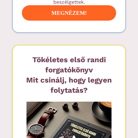
beszélgettek.
MEGNÉZEM!
Tökéletes első randi
forgatókönyv
Mit csinálj, hogy legyen
folytatás?