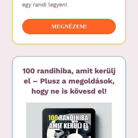
egy randi legyen!
MEGNÉZEM!
100 randihiba, amit kerülj
el – Plusz a megoldások,
hogy ne is kövesd el!