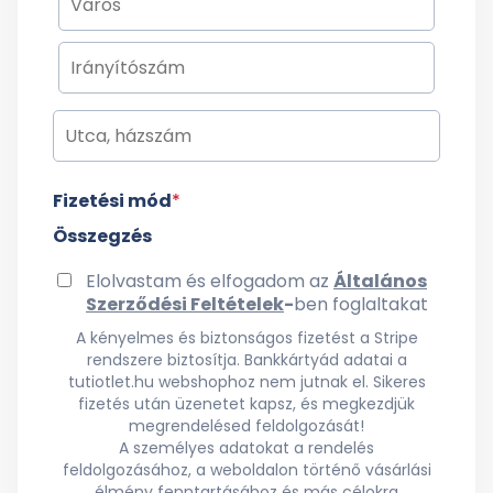
Fizetési mód
*
Összegzés
Elolvastam és elfogadom az
Általános
Szerződési Feltételek
-
ben foglaltakat
A kényelmes és biztonságos fizetést a Stripe
rendszere biztosítja. Bankkártyád adatai a
tutiotlet.hu webshophoz nem jutnak el. Sikeres
fizetés után üzenetet kapsz, és megkezdjük
megrendelésed feldolgozását!
A személyes adatokat a rendelés
feldolgozásához, a weboldalon történő vásárlási
élmény fenntartásához és más célokra