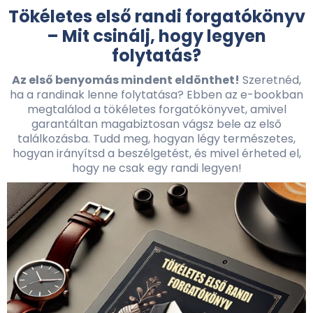
Tökéletes első randi forgatókönyv
– Mit csinálj, hogy legyen
folytatás?
Az első benyomás mindent eldönthet!
Szeretnéd,
ha a randinak lenne folytatása? Ebben az e-bookban
megtalálod a tökéletes forgatókönyvet, amivel
garantáltan magabiztosan vágsz bele az első
találkozásba. Tudd meg, hogyan légy természetes,
hogyan irányítsd a beszélgetést, és mivel érheted el,
hogy ne csak egy randi legyen!