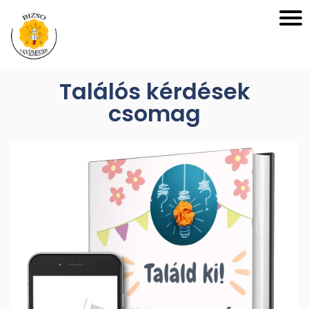
Találós kérdések
csomag