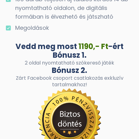
nyomtatható oldalon, de digitális
formában is élvezhető és játszható
Megoldások
Vedd meg most
1190,- Ft
-ért
Bónusz 1.
2 oldal nyomtatható szókereső játék
Bónusz 2.
Zárt Facebook csoport csatlakozás exkluzív
tartalmakhoz!