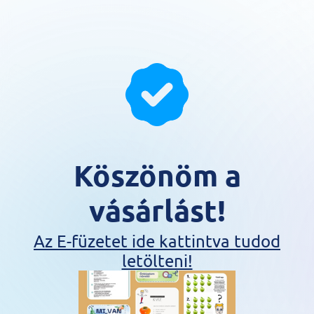
Köszönöm a
vásárlást!
Az E-füzetet ide kattintva tudod
letölteni!