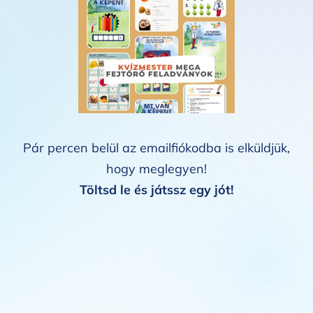
Pár percen belül az emailfiókodba is elküldjük,
hogy meglegyen!
Töltsd le és játssz egy jót!