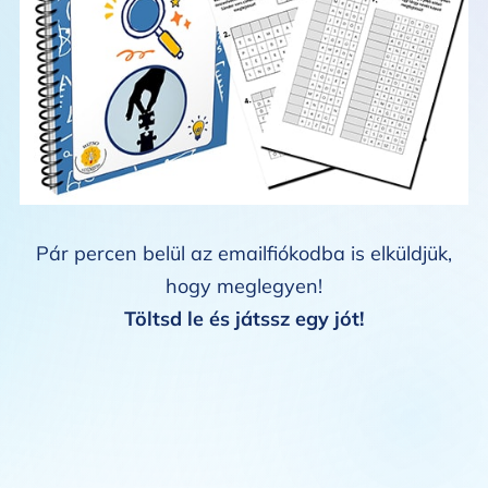
Pár percen belül az emailfiókodba is elküldjük,
hogy meglegyen!
Töltsd le és játssz egy jót!