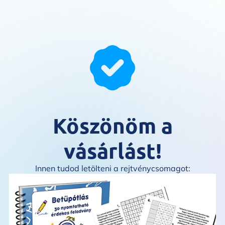
Köszönöm a
vásárlást!
Innen tudod letölteni a rejtvénycsomagot: