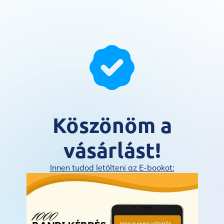
Köszönöm a
vásárlást!
Innen tudod letölteni az E-bookot: