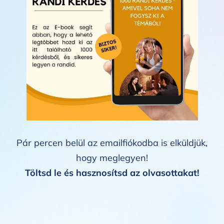
Pár percen belül az emailfiókodba is elküldjük,
hogy meglegyen!
Töltsd le és hasznosítsd az olvasottakat!