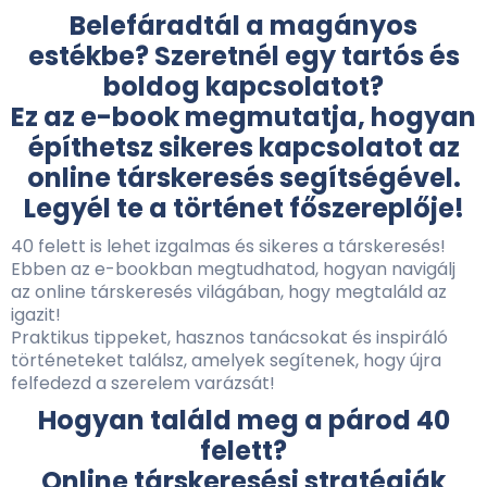
Belefáradtál a magányos
estékbe? Szeretnél egy tartós és
boldog kapcsolatot?
Ez az e-book megmutatja, hogyan
építhetsz sikeres kapcsolatot az
online társkeresés segítségével.
Legyél te a történet főszereplője!
40 felett is lehet izgalmas és sikeres a társkeresés!
Ebben az e-bookban megtudhatod, hogyan navigálj
az online társkeresés világában, hogy megtaláld az
igazit!
Praktikus tippeket, hasznos tanácsokat és inspiráló
történeteket találsz, amelyek segítenek, hogy újra
felfedezd a szerelem varázsát!
Hogyan találd meg a párod 40
felett?
Online társkeresési stratégiák