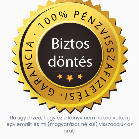
Ha úgy érzed, hogy ez a könyv nem neked való, írj
egy emailt és mi (magyarázat nélkül) visszaadjuk az
árát!