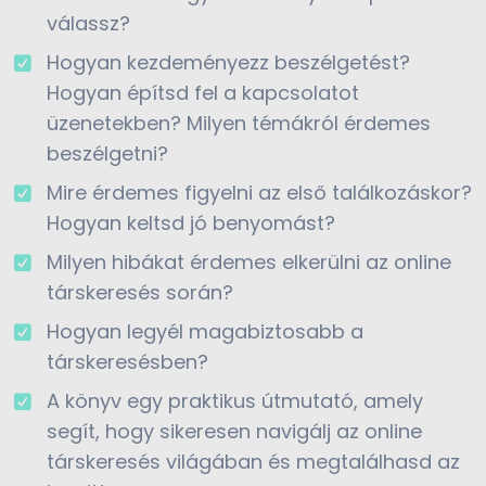
válassz?
Hogyan kezdeményezz beszélgetést?
Hogyan építsd fel a kapcsolatot
üzenetekben? Milyen témákról érdemes
beszélgetni?
Mire érdemes figyelni az első találkozáskor?
Hogyan keltsd jó benyomást?
Milyen hibákat érdemes elkerülni az online
társkeresés során?
Hogyan legyél magabiztosabb a
társkeresésben?
A könyv egy praktikus útmutató, amely
segít, hogy sikeresen navigálj az online
társkeresés világában és megtalálhasd az